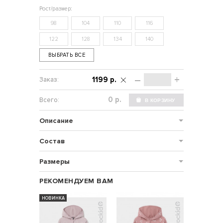
98
104
110
116
122
128
134
140
ВЫБРАТЬ ВСЕ
–
+
1199 р.
р.
Описание
Состав
Размеры
РЕКОМЕНДУЕМ ВАМ
НОВИНКА
НОВИНКА