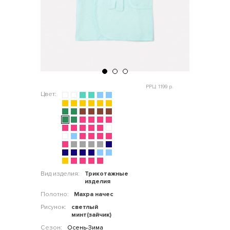
РРЦ: 1199 р.
Цвет:
Вид изделия:
Трикотажные
изделия
Полотно:
Махра начес
Рисунок:
светлый
минт(зайчик)
Сезон:
Осень-Зима