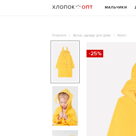
МАЛЬЧИКИ
Главная
Белье, одежда для дома
Халат
-25%