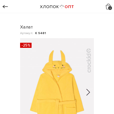
Халат
Артикул:
К 5481
-25%