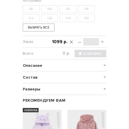
98
104
110
116
122
128
134
140
ВЫБРАТЬ ВСЕ
–
+
1099 р.
р.
Описание
Состав
Размеры
РЕКОМЕНДУЕМ ВАМ
НОВИНКА
НОВИНКА