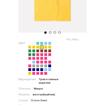
РРЦ: 1099 р.
Цвет:
Вид изделия:
Трикотажные
изделия
Полотно:
Махра
Рисунок:
желтый(зайчик)
Сезон:
Осень-Зима