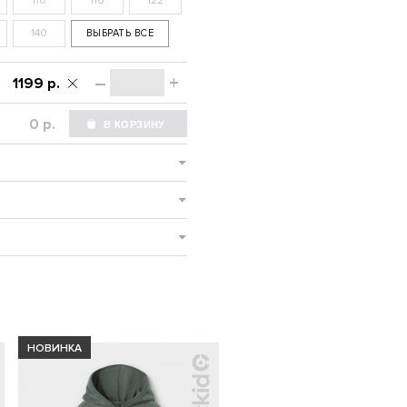
110
116
122
140
ВЫБРАТЬ ВСЕ
–
+
1199 р.
р.
НОВИНКА
НОВИНКА