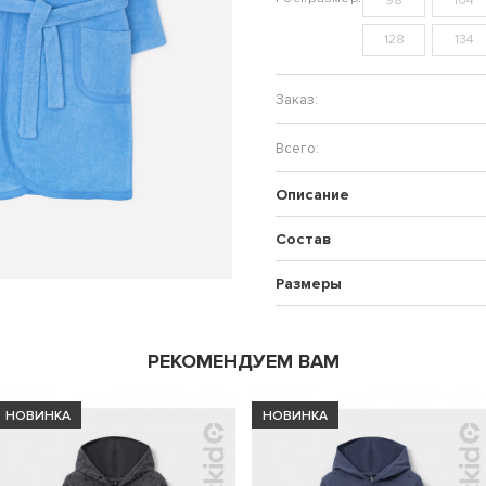
98
104
128
134
Описание
Состав
Размеры
РЕКОМЕНДУЕМ ВАМ
НОВИНКА
НОВИНКА