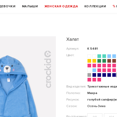
ДЕВОЧКИ
МАЛЫШИ
ЖЕНСКАЯ ОДЕЖДА
КОЛЛЕКЦИИ
Халат
Артикул:
К 5481
Цвет:
Вид изделия:
Трикотажные изд
Полотно:
Махра
Рисунок:
голубой сапфир(м
Сезон:
Осень-Зима