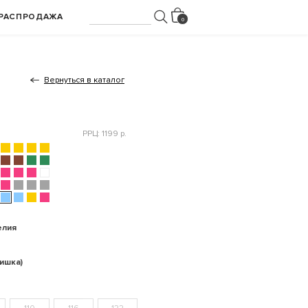
РАСПРОДАЖА
Вернуться в каталог
РРЦ: 1199 р.
елия
ишка)