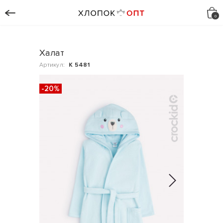
Халат
Артикул:
К 5481
-20%