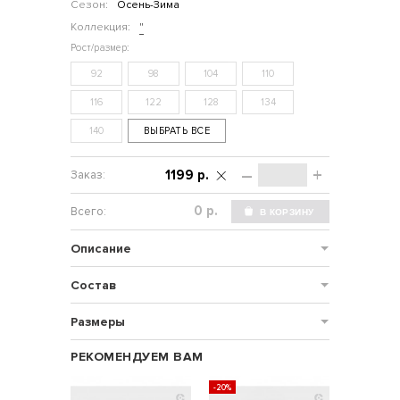
Сезон:
Осень-Зима
Коллекция:
"
92
98
104
110
116
122
128
134
140
ВЫБРАТЬ ВСЕ
–
+
1199 р.
р.
Описание
Состав
Размеры
РЕКОМЕНДУЕМ ВАМ
-20%